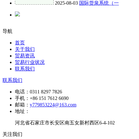
2025-08-03
国际货泉系统（一
导航
首页
关于我们
贸易资讯
贸易行业状况
联系我们
联系我们
电话：
0311 8297 7826
手机：
+86 151 7612 6690
邮箱：
y779853224@163.com
地址：
河北省石家庄市长安区南五女新村西区6-4-102
关注我们