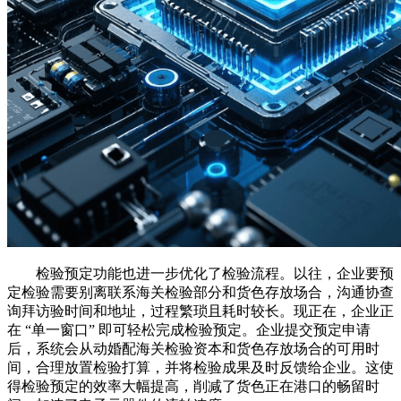
检验预定功能也进一步优化了检验流程。以往，企业要预
定检验需要别离联系海关检验部分和货色存放场合，沟通协查
询拜访验时间和地址，过程繁琐且耗时较长。现正在，企业正
在 “单一窗口” 即可轻松完成检验预定。企业提交预定申请
后，系统会从动婚配海关检验资本和货色存放场合的可用时
间，合理放置检验打算，并将检验成果及时反馈给企业。这使
得检验预定的效率大幅提高，削减了货色正在港口的畅留时