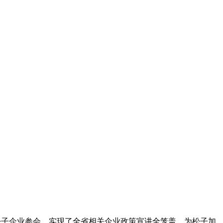
松子企业参会，实现了全省相关企业政策宣讲全笼盖，为松子加