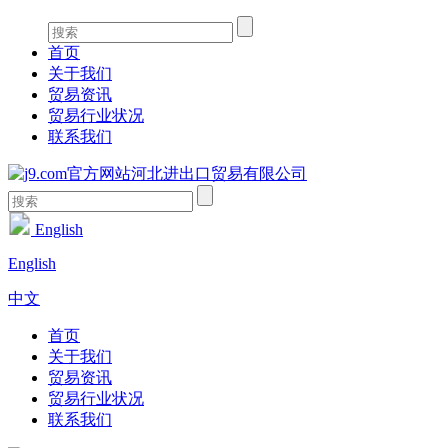
首页
关于我们
贸易资讯
贸易行业状况
联系我们
English
English
中文
首页
关于我们
贸易资讯
贸易行业状况
联系我们