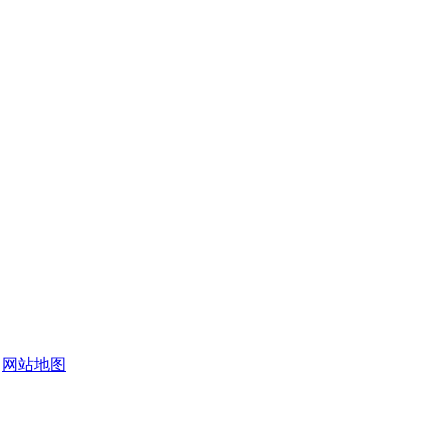
|
网站地图