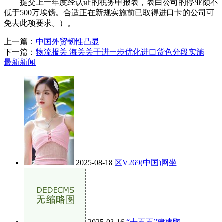
提交上一年度经认证的税务申报表，表白公司的停业额不
低于500万埃镑。合适正在新规实施前已取得进口卡的公司可
免去此项要求。）。
上一篇：
中国外贸韧性凸显
下一篇：
物流报关 海关关于进一步优化进口货色分段实施
最新新闻
2025-08-18
区V269(中国)网坐
2025-08-16
“十五五”建建陶