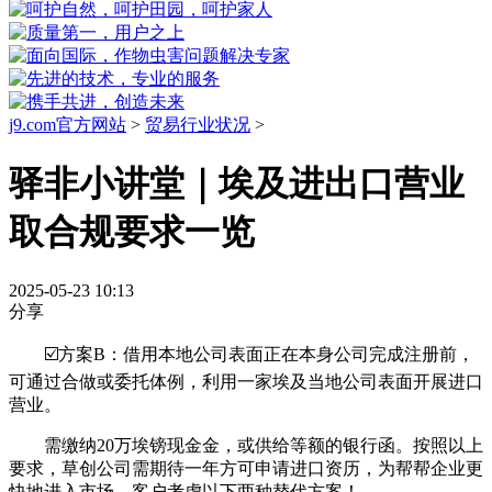
j9.com官方网站
>
贸易行业状况
>
驿非小讲堂｜埃及进出口营业
取合规要求一览
2025-05-23 10:13
分享
☑️方案B：借用本地公司表面正在本身公司完成注册前，
可通过合做或委托体例，利用一家埃及当地公司表面开展进口
营业。
需缴纳20万埃镑现金金，或供给等额的银行函。按照以上
要求，草创公司需期待一年方可申请进口资历，为帮帮企业更
快地进入市场，客户考虑以下两种替代方案！