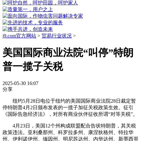
j9.com官方网站
>
贸易行业状况
>
美国国际商业法院“叫停”特朗
普一揽子关税
2025-05-30 16:07
分享
纽约5月28日电位于纽约的美国国际商业法院28日裁定暂
停特朗普4月2日颁布发表的一揽子加征关税政策生效。征引
《国际告急经济法》，对所有商业伙伴征收所谓“对等关税”。
4月23日，美国12个州构成联盟配合告状特朗普，其关税
政策违法。亚利桑那州、科罗拉多州、康涅狄格州、特拉华
州、伊利诺伊州、缅因州、明尼苏达州、内华达州、新墨西哥