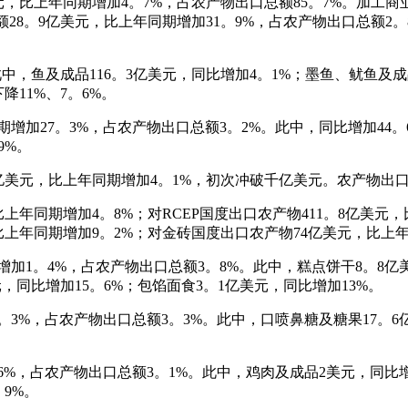
元，比上年同期增加4。7%，占农产物出口总额85。7%。加工商
28。9亿美元，比上年同期增加31。9%，占农产物出口总额2
，鱼及成品116。3亿美元，同比增加4。1%；墨鱼、鱿鱼及成品3
11%、7。6%。
加27。3%，占农产物出口总额3。2%。此中，同比增加44。6
9%。
0亿美元，比上年同期增加4。1%，初次冲破千亿美元。农产物出
比上年同期增加4。8%；对RCEP国度出口农产物411。8亿美元
比上年同期增加9。2%；对金砖国度出口农产物74亿美元，比上年
加1。4%，占农产物出口总额3。8%。此中，糕点饼干8。8亿美
元，同比增加15。6%；包馅面食3。1亿美元，同比增加13%。
3%，占农产物出口总额3。3%。此中，口喷鼻糖及糖果17。6
%，占农产物出口总额3。1%。此中，鸡肉及成品2美元，同比增
9%。