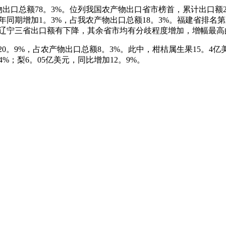
出口总额78。3%。位列我国农产物出口省市榜首，累计出口额2
上年同期增加1。3%，占我农产物出口总额18。3%。福建省排名第
、辽宁三省出口额有下降，其余省市均有分歧程度增加，增幅最高
。9%，占农产物出口总额8。3%。此中，柑桔属生果15。4亿美
4%；梨6。05亿美元，同比增加12。9%。