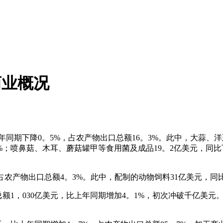
商业概况
年同期下降0。5%，占农产物出口总额16。3%。此中，大蒜、洋
%；喷鼻菇、木耳、蘑菇罐甲等食用菌及成品19。2亿美元，同比下
农产物出口总额4。3%。此中，配制的动物饲料31亿美元，同比增
总额1，030亿美元，比上年同期增加4。1%，初次冲破千亿美