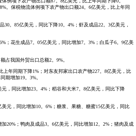
业体例项下农产物出口额87。8亿美元，比上年同期下降0。
。8%。保税物流体例项下农产物出口额24。6亿美元，比上年同
0。85亿美元，同比下降10。4%；虾及成品22。3亿美元，
%；花生成品7。05亿美元，同比增加7。3%；白瓜子6。9亿美
口额占我国外贸出口总额2。9%。
，比上年同期下降1%；对东友邦家出口农产物227。8亿美元，比
同期增加19。3%。
元，同比增加23。4%；稻谷和大米7。8亿美元，同比下降
亿美元，同比增加10。6%；糖浆、果糖、糖蜜15亿美元，同比
加20%；鸭肉及成品3。6亿美元，同比增加12。2%；猪肉及成