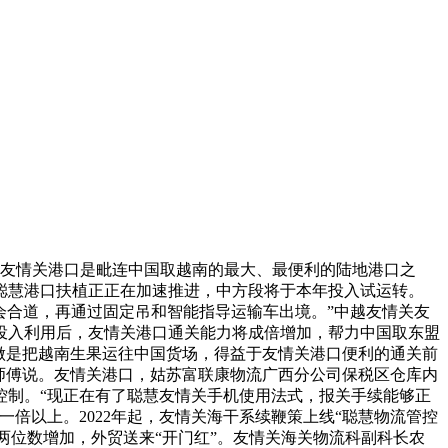
友情关港口是毗连中国取越南的最大、最便利的陆地港口之
聪慧港口扶植正正在加速推进，中方段将于本年投入试运转。
会合道，再通过固定吊和智能指导运输车出境。”中越友情关友
并投入利用后，友情关港口通关能力将成倍增加，帮力中国取东盟
工做是把越南生果运往中国货场，得益于友情关港口便利的通关前
阮师傅说。友情关港口，姑苏富联康物流广西分公司保税区仓库内
控制。“现正在有了聪慧友情关手机使用法式，报关手续能够正
一倍以上。2022年起，友情关海干系续鞭策上线“聪慧物流管控
两位数增加，外贸送来“开门红”。友情关海关物流科副科长农