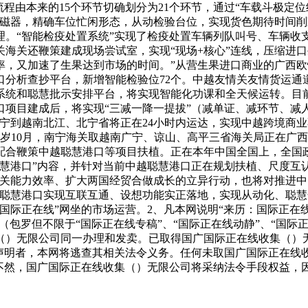
程由本来的15个环节切确划分为21个环节，通过“车载斗极定
地磁器，精确车位忙闲形态，从动检验台位，实现货色期待时间削减
理。“智能检疫处置系统”实现了检疫处置车辆列队叫号、车辆收
关海关还鞭策建成现场尝试室，实现“现场+核心”连线，压缩进
率，又加速了生果达到市场的时间。”从营生果进口商业的广西
口分析查抄平台，新增智能检验位72个。中越友情关友情货运通道
系统和聪慧批示安排平台，将实现智能化功课和全天候运转。目
项目建成后，将实现“三减一降一提拔”（减单证、减环节、减人
南宁到越南北江、北宁省将正在24小时内运达，实现中越跨境商
。客岁10月，南宁海关取越南广宁、谅山、高平三省海关局正在广
配合鞭策中越聪慧港口等项目扶植。正在本年中国全国上，全国
聪慧港口”内容，并针对当前中越聪慧港口正在规划扶植、尺度
通关能力效率、扩大两国经贸合做成长的立异行动，也将对推进中
聪慧港口实现互联互通、设想功能实正落地，实现从动化、聪慧化
国际正在线”网坐的市场运营。2、凡本网说明“来历：国际正在
（包罗但不限于“国际正在线专稿”、“国际正在线动静”、“国际正
（）无限公司同一办理和发卖。已取得国广国际正在线收集（）
述声明者，本网将逃查其相关法令义务。任何未取国广国际正在线
。不然，国广国际正在线收集（）无限公司将采纳法令手段权益，