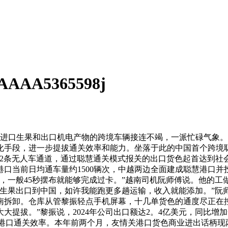
AAAA5365598j
进口生果和出口机电产物的跨境车辆接连不竭，一派忙碌气象。
化手段，进一步提拔通关效率和能力。坐落于此的中国首个跨境
和2条无人车通道，通过聪慧通关模式报关的出口货色起首达到社
口当前日均通车量约1500辆次，中越两边全面建成聪慧港口
，一般45秒摆布就能够完成过卡。”越南司机阮师傅说。他的
南生果出口到中国，如许我能跑更多趟运输，收入就能添加。”
南拆卸。仓库从管黎振轻点手机屏幕，十几单货色的通度尽正在
提拔。”黎振说，2024年公司出口额达2。4亿美元，同比增加
提拔港口通关效率。本年前两个月，友情关港口货色商业进出话柄现