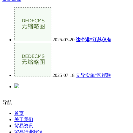
2025-07-20
这个港“江苏仅有
2025-07-18
立异实施“区岸联
导航
首页
关于我们
贸易资讯
贸易行业状况