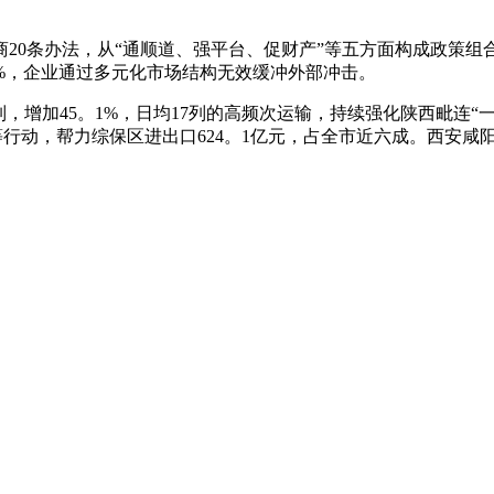
0条办法，从“通顺道、强平台、促财产”等五方面构成政策组合
%，企业通过多元化市场结构无效缓冲外部冲击。
增加45。1%，日均17列的高频次运输，持续强化陕西毗连“一带
等行动，帮力综保区进出口624。1亿元，占全市近六成。西安咸