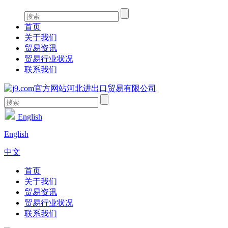
首页
关于我们
贸易资讯
贸易行业状况
联系我们
English
English
中文
首页
关于我们
贸易资讯
贸易行业状况
联系我们