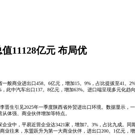
值11128亿元 布局优
商业进出口458。6亿元，增加15。9%，占比提拔至41。
2%，此中汽车出口137。8亿元，增加63%。进口端呈现多元
生引见2025年一季度陕西省外贸进出口环境。数据显示，一季
营从体强、商业伙伴增加等特点。
业中，平易近营企业达3421家，增加7。3%，占比九成。同期
业往来，东盟跃升为第一大商业伙伴，进出口200。1亿元，增加