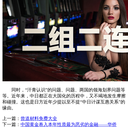
同时，“汗青认识”的问题、问题、两国的领海划界问题等
等。近年来，中日都正在大国化的历程中，又不竭地发生摩擦
和碰撞。这也是日方近年少提以至不提“中日计谋互惠关系”的
缘由。
上一篇：
曾道材料免费大全
下一篇：
中国黄金卷入本年性质最为恶劣的金融——华侨