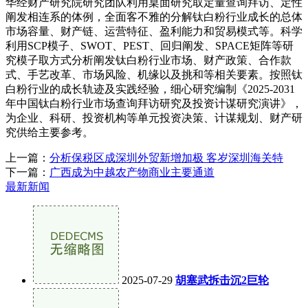
华经财产研究院研究团队利用桌面研究取定量查询拜访、定性
阐发相连系的体例，全面客不雅的分解钛白粉行业成长的总体
市场容量、财产链、运营特征、盈利能力和贸易模式等。科学
利用SCP模子、SWOT、PEST、回归阐发、SPACE矩阵等研
究模子取方式分析阐发钛白粉行业市场、财产政策、合作款
式、手艺改革、市场风险、机缘以及挑和等相关要素。按照钛
白粉行业的成长轨迹及实践经验，细心研究编制《2025-2031
年中国钛白粉行业市场查询拜访研究及投资计谋研究演讲》，
为企业、科研、投资机构等单元投资决策、计谋规划、财产研
究供给主要参考。
上一篇：
分析保税区成深圳外贸新增加极 客岁深圳海关特
下一篇：
广西成为中越农产物商业主要通道
最新新闻
2025-07-29
胡塞武拆击沉2巨轮