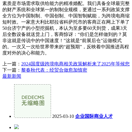
素质是市场需求取供给能力的精准婚配。我们具备全球最完整
的财产系统和全球第一的制制业规模，更通过一系列政策支撑
全方位为中国制制、中国创制、中国智制赋能，为跨境电商缩
短时效。一家意大利比耶拉省科萨托市的客商正在网上下单了
50台济宁产的小型挖掘机，本认为至多要60天到货，成果3天
后全数设备就送货上门，客商惊讶：“你们是怎样做到的？莫
非这就是传说中的中国速度！”这就是“前展后仓”运做模式
的。一次又一次给世界带来的“超预期”，反映着中国推进高程
度对外的决心和能力。
上一篇：
2024国度级跨境电商相关政策解析来了2025年等候您
下一篇：
黎春秋代表：经贸合做愈加慎密
最新新闻
2025-03-10
企业国际商业人才