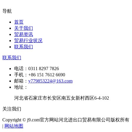
导航
首页
关于我们
贸易资讯
贸易行业状况
联系我们
联系我们
电话：
0311 8297 7826
手机：
+86 151 7612 6690
邮箱：
y779853224@163.com
地址：
河北省石家庄市长安区南五女新村西区6-4-102
关注我们
Copyright © j9.com官方网站河北进出口贸易有限公司版权所有
|
网站地图