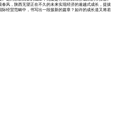
股春风，陕西无望正在不久的未来实现经济的逾越式成长，提拔
国际经贸范畴中，书写出一段簇新的篇章？如许的成长道又将若