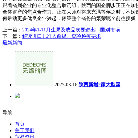
跟着省属企业的专业化整合取沉组，陕西的国企脚步正正在加
全体财产的焦点合作力。正在大师对将来充满等候之时，不妨
何带动更多优良企业兴起，鞭策整个省份的繁荣呢？前往搜狐
上一篇：
2024年1-11月生果及成品次要进出口国别市场
下一篇：
解读进口儿准入前提、查验检疫要求
最新新闻
2025-03-16
陕西新增2家大型国
导航
首页
关于我们
贸易资讯