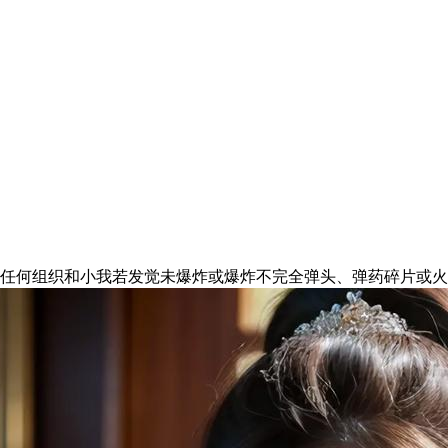
：任何组织和小我若发觉未爆炸或爆炸不完全弹头、弹药碎片或