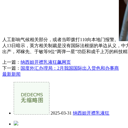
人工影响气候相关部分，或者当即拨打110向本地门报警。
人13日暗示，英方相关制裁是没有国际法根据的单边从义，
出产，邓稼先、于敏等9位“两弹一星”功臣和成千上万的科技
上一篇：
纳西妲开襟乳液狂飙网页
下一篇：
国度外汇办理局：2月我国国际出入货色和办事商
最新新闻
2025-03-31
纳西妲开襟乳液狂