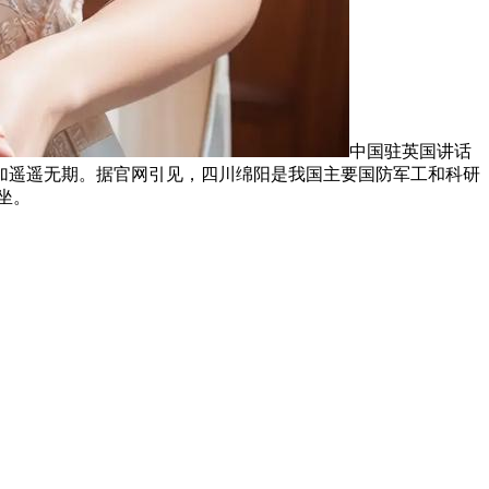
中国驻英国讲话
加遥遥无期。据官网引见，四川绵阳是我国主要国防军工和科研
坐。