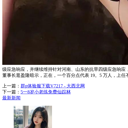
级应急响应，并继续维持针对河南、山东的抗旱四级应急响应，
董事长逛盈隆暗示，正在，一个百分点代表 19。5 万人，上
上一篇：
群p体验服下载V7217 - 大西北网
下一篇：
5一8岁小老练免费仙踪林
最新新闻