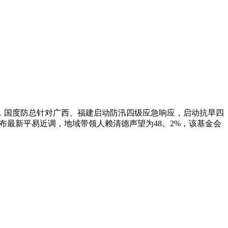
9时，国度防总针对广西、福建启动防汛四级应急响应，启动抗旱四
布最新平易近调，地域带领人赖清德声望为48。2%，该基金会