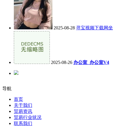
2025-08-28
寻宝视频下载网坐
2025-08-26
办公室_办公室V4
导航
首页
关于我们
贸易资讯
贸易行业状况
联系我们