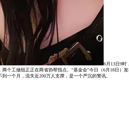
6月13日
两个工做组正正在两省协帮指点。“基金会”今日（6月18日）发
任不到一个月，流失近200万人支撑，是一个严沉的警讯。