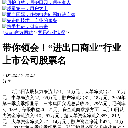
j9.com官方网站
>
贸易行业状况
>
带你领会！“进出口商业”行业
上市公司股票名
2025-04-12 20:42
分享
7月5日该股从力净流出21。51万元，大单净流出21。51万
元，中单净流入52。69万元，散户净流出31。18万元。2024年
第三季度季报显示，三木集团实现总营收26。29亿元，毛利率
3。18%，每股收益-0。21元。资金流向数据方面，4月10日从
力资金净流流入910。95万元，超大单资金净流入883。81万
元，大单资金净流入27。14万元，散户资金净流出475。51万
元。2024年第三季度季报显示，弘远控股公司实现停业总收入