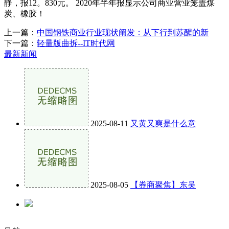
静，报12。830元。 2020年半年报显示公司商业营业笼盖煤
炭、橡胶！
上一篇：
中国钢铁商业行业现状阐发：从下行到苏醒的新
下一篇：
轻量版曲拆--IT时代网
最新新闻
2025-08-11
又黄又爽是什么意
2025-08-05
【券商聚焦】东吴