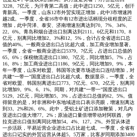
3228。7亿元，为汗青第二高值；此中进口1250。5亿元，创汗
青新高。一季度，山东12市外贸实现正增加，此中3市增速跨
越2成。一季度，全省16市中有12市进出话柄现分歧程度的正
增加，此中菏泽、泰安、济南增速别离达到70。7%、34%、
22。6%。青岛和烟台进出口别离达到2111。6亿元和1170。8
亿元，别离同比增加2。3%和12。5%，合计占全省进出口总
值的40%。一般商业进出口占比超六成，加工商业增加显著。
一季度，全省一般商业进出口5379。7亿元，占进出口总值的
65。6%；保税物流进出口1380。7亿元，同比增加5。7%，占
16。8%；加工商业进出口1186。9亿元，同比增加9。9%，本
年一季度，山东对欧盟、韩国等次要市场进出口连结增加，对
共建“一带一”国度进出口占比超六成。数据显示，一季度，全
省对欧盟、韩国别离进出口773。7亿元、670。2亿元，别离同
比增加9。9%、6。1%。同期，对共建“一带一”国度进出口
5129。2亿元，同比增加5。3%，占进出口总值的62。5%。值
得留意的是，对非洲和中东地域进出口表示亮眼，增速别离达
到33。2%和26。6%。此中，受铝土矿进口添加鞭策，对几内
亚进出口值大增77。2%；原油进口量倍增带动对阿联酋、伊
拉克进出口值别离同比增加54。4%、127。2%。外贸从体进
一步活跃，平易近营企业进出口占比超七成。一季度，全省有
进出口记实的外贸运营从体超5。5万家，比客岁同期添加3400