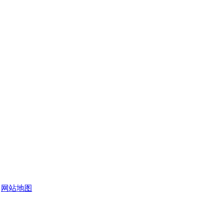
|
网站地图