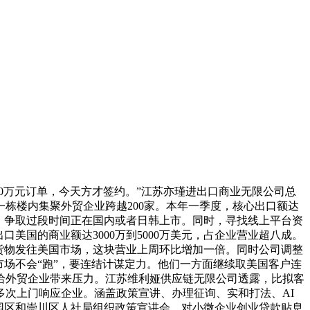
0万元订单，今天方才签约。”江苏亦瑾进出口商业无限公司总
栋楼内集聚外贸企业跨越200家。本年一季度，核心出口额达
国内，争取过段时间正在国内或者日韩上市。同时，寻找线上平台资
美国的商业额达3000万到5000万美元，占企业营业超八成。
货物发往美国市场，这块营业上周环比增加一倍。同时公司调整
场不会“跑”，要连结计谋定力。他们一方面继续取美国客户连
给外贸企业带来压力。江苏维利娅供应链无限公司透露，比拟客
次上门响应企业。涵盖政策宣讲、办理征询、实和打法、AI
此外，园区和崇川区人社局组织政策宣讲会，对小微企业创业贷款贴息