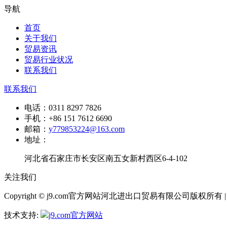
导航
首页
关于我们
贸易资讯
贸易行业状况
联系我们
联系我们
电话：
0311 8297 7826
手机：
+86 151 7612 6690
邮箱：
y779853224@163.com
地址：
河北省石家庄市长安区南五女新村西区6-4-102
关注我们
Copyright © j9.com官方网站河北进出口贸易有限公司版权所有 
技术支持:
j9.com官方网站