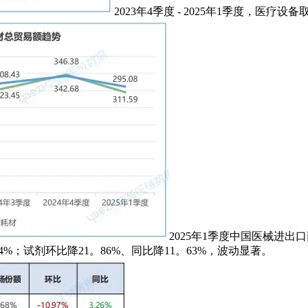
2023年4季度 - 2025年1季度，医
2025年1季度中国医械进
%；试剂环比降21。86%、同比降11。63%，波动显著。