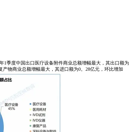
5年1季度中国出口医疗设备附件商业总额增幅最大，其出口额为
口康复产物商业总额增幅最大，其进口额为0。28亿元，环比增加