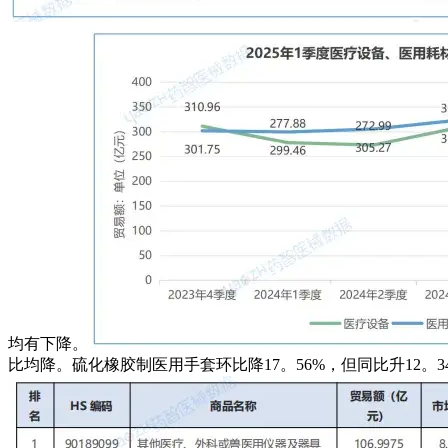
均有下降。
比均降。硫化橡胶制医用手套环比降17。56%，但同比升12。34