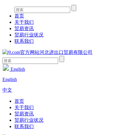
首页
关于我们
贸易资讯
贸易行业状况
联系我们
English
English
中文
首页
关于我们
贸易资讯
贸易行业状况
联系我们