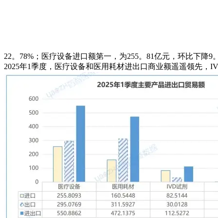
22。78%；医疗设备进口额第一，为255。81亿元，环比下降9。
2025年1季度，医疗设备和医用耗材进出口商业额遥遥领先，