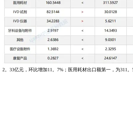
2。33亿元，环比增加11。7%；医用耗材出口额第一，为311