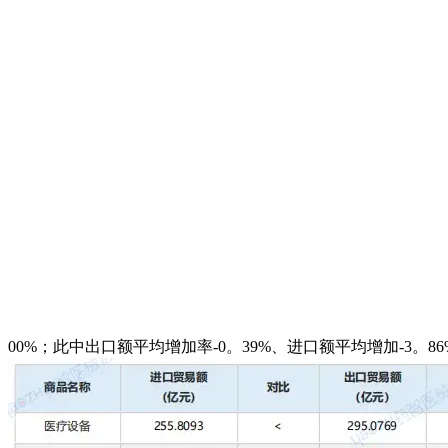
00%；此中出口额平均增加率-0。39%、进口额平均增加-3。