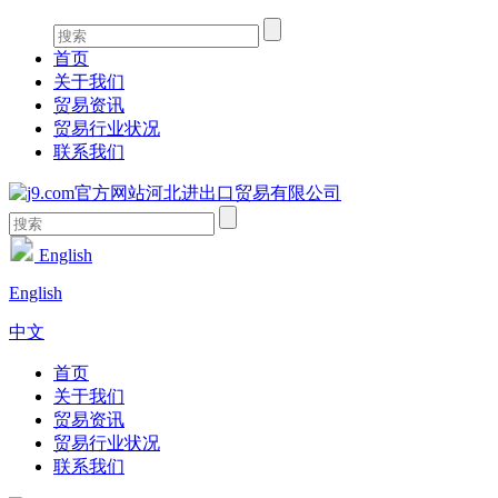
首页
关于我们
贸易资讯
贸易行业状况
联系我们
English
English
中文
首页
关于我们
贸易资讯
贸易行业状况
联系我们