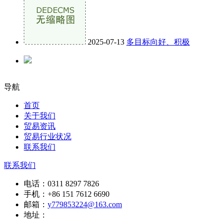
2025-07-13
多目标向好、积极
导航
首页
关于我们
贸易资讯
贸易行业状况
联系我们
联系我们
电话：
0311 8297 7826
手机：
+86 151 7612 6690
邮箱：
y779853224@163.com
地址：