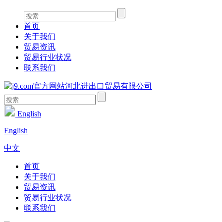
首页
关于我们
贸易资讯
贸易行业状况
联系我们
English
English
中文
首页
关于我们
贸易资讯
贸易行业状况
联系我们