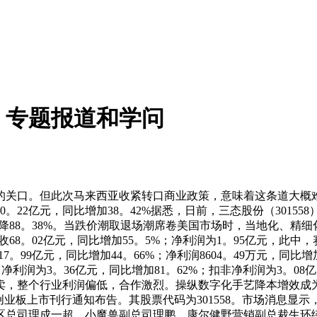
、专题报道和学问
。但此次马来西亚收紧转口商业政策，意味着这条道大概难以行通
0。22亿元，同比增加38。42%据悉，日前，三态股份（30155
同比下降88。38%。当跌价潮取退场潮席卷美国市场时，当地化
收68。02亿元，同比增加55。5%；净利润为1。95亿元，此中，
7。99亿元，同比增加44。66%；净利润8604。49万元，同比增
0%；净利润为3。36亿元，同比增加81。62%；扣非净利润为3。
卖，整个行业利润偏低，合作激烈。操纵数字化手艺降本增效成
板上市刊行通知布告。其股票代码为301558。市场消息显示，其
技区总司理成一超、小魔兽副总司理鹏、康尔健野营销副总裁生环