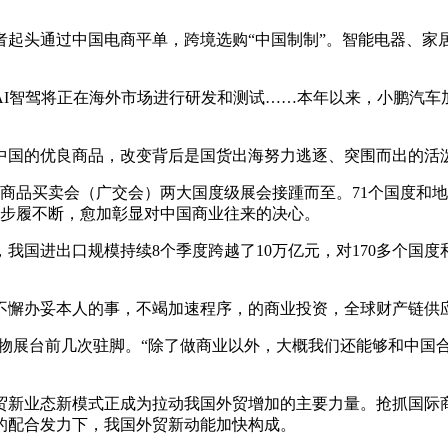
。
头通过中国电商平单，跨境选购“中国制制”。智能电器、家居
智驾将正在海外市场进行研发和测试……本年以来，小鹏汽车加
国的优良商品，改变背后是国货出海努力逃逐、突围而出的活
品买卖会（广交会）两大国度级展会接踵而至。71个国度和地域
商步履不断，愈加彰显对中国商业往来的决心。
进出口规模持续8个季度跨越了10万亿元，对170多个国度和
。
懈办妥本人的事，不竭加速程序，的商业投资，全球财产链供应
展台前几次驻脚。“除了做商业以外，大概我们还能够和中国
新业态新模式正成为拉动我国外贸增加的主要力量。抢抓国际商
的配合发力下，我国外贸新动能加快构成。