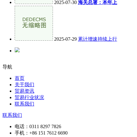
2025-07-30
海关总署：本年上
2025-07-29
累计增速持续上行
导航
首页
关于我们
贸易资讯
贸易行业状况
联系我们
联系我们
电话：
0311 8297 7826
手机：
+86 151 7612 6690