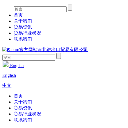
首页
关于我们
贸易资讯
贸易行业状况
联系我们
English
English
中文
首页
关于我们
贸易资讯
贸易行业状况
联系我们