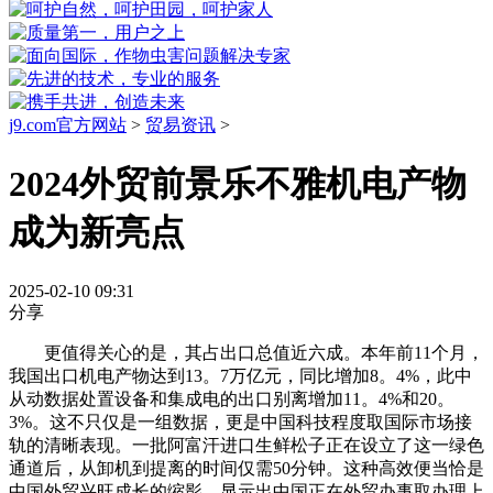
j9.com官方网站
>
贸易资讯
>
2024外贸前景乐不雅机电产物
成为新亮点
2025-02-10 09:31
分享
更值得关心的是，其占出口总值近六成。本年前11个月，
我国出口机电产物达到13。7万亿元，同比增加8。4%，此中
从动数据处置设备和集成电的出口别离增加11。4%和20。
3%。这不只仅是一组数据，更是中国科技程度取国际市场接
轨的清晰表现。一批阿富汗进口生鲜松子正在设立了这一绿色
通道后，从卸机到提离的时间仅需50分钟。这种高效便当恰是
中国外贸兴旺成长的缩影，显示出中国正在外贸办事取办理上