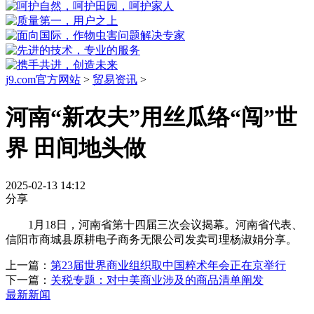
j9.com官方网站
>
贸易资讯
>
河南“新农夫”用丝瓜络“闯”世
界 田间地头做
2025-02-13 14:12
分享
1月18日，河南省第十四届三次会议揭幕。河南省代表、
信阳市商城县原耕电子商务无限公司发卖司理杨淑娟分享。
上一篇：
第23届世界商业组织取中国粹术年会正在京举行
下一篇：
关税专题：对中美商业涉及的商品清单阐发
最新新闻