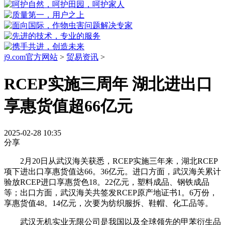
j9.com官方网站
>
贸易资讯
>
RCEP实施三周年 湖北进出口
享惠货值超66亿元
2025-02-28 10:35
分享
2月20日从武汉海关获悉，RCEP实施三年来，湖北RCEP
项下进出口享惠货值达66。36亿元。进口方面，武汉海关累计
验放RCEP进口享惠货色18。22亿元，塑料成品、钢铁成品
等；出口方面，武汉海关共签发RCEP原产地证书1。6万份，
享惠货值48。14亿元，次要为纺织服拆、鞋帽、化工品等。
武汉无机实业无限公司是我国以及全球领先的甲苯衍生品