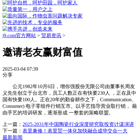
j9.com官方网站
>
贸易资讯
>
邀请老友赢财富值
2025-03-04 07:39
分享
公元1982年10月6日，增你强股份无限公司由董事长周友
义先生创立于台北市，员工人数正在有快要230人 ，正在及中
国有快要100人。正在20年的勤奋耕作之下，Communication、
Consumer) 电子零组件行销互市。以手艺指导营业取行销， 藉
由手艺的培训研发，逐渐形成 一整套的策略联盟。
上一篇：
2025-2031年中国陶瓷行业深度研究取投资计谋演讲
下一篇：
表里兼修！表里贸一体化加快融合成华交会一大
最新新闻