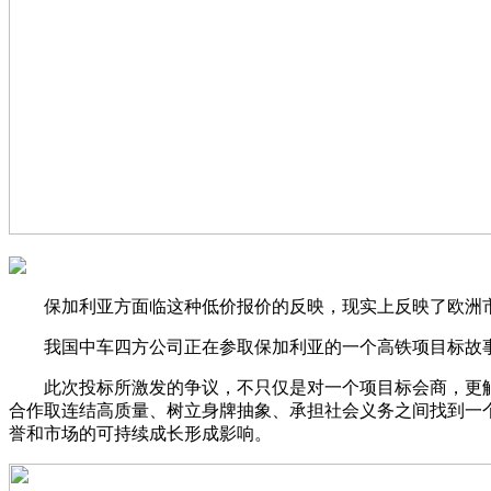
保加利亚方面临这种低价报价的反映，现实上反映了欧洲市
我国中车四方公司正在参取保加利亚的一个高铁项目标故事，
此次投标所激发的争议，不只仅是对一个项目标会商，更触
合作取连结高质量、树立身牌抽象、承担社会义务之间找到一
誉和市场的可持续成长形成影响。