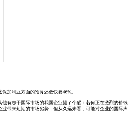
。
保加利亚方面的预算还低快要46%。
他有志于国际市场的我国企业提了个醒：若何正在激烈的价钱
企业带来短期的市场劣势，但从久远来看，可能对企业的国际声