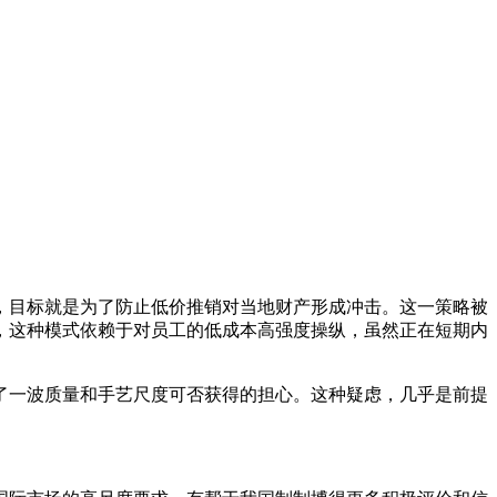
目标就是为了防止低价推销对当地财产形成冲击。这一策略被
，这种模式依赖于对员工的低成本高强度操纵，虽然正在短期内
一波质量和手艺尺度可否获得的担心。这种疑虑，几乎是前提