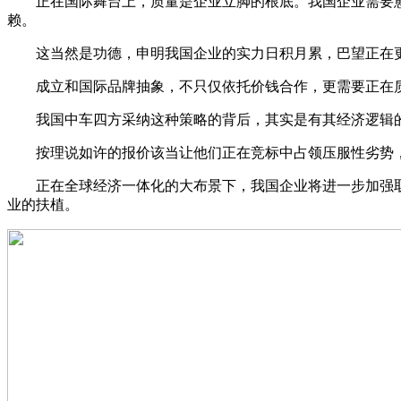
正在国际舞台上，质量是企业立脚的根底。我国企业需要愈
赖。
这当然是功德，申明我国企业的实力日积月累，巴望正在更
成立和国际品牌抽象，不只仅依托价钱合作，更需要正在质
我国中车四方采纳这种策略的背后，其实是有其经济逻辑的
按理说如许的报价该当让他们正在竞标中占领压服性劣势，
正在全球经济一体化的大布景下，我国企业将进一步加强取
业的扶植。