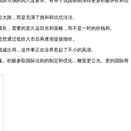
际市场的高尺度要求。有帮于我国制制博得更多积极评价和信
坦大路，而是充满了挑和和坑坑洼洼。
长，需要的是久远目光和策略，而不是一时的价钱和。
是想通过低价入市后再逐渐提拔报价。
减出局，这件事正在业界惹起了不小的风浪。
。积极参取国际法则的制定和优化，鞭策更公允、更的国际商