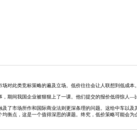
场对此类竞标策略的遍及立场。低价往往会让人联想到低成本
期间我国企业被狠狠上了一课。他们提交的报价低得惊人—比
及了市场所作和国际商业法则更深条理的问题。这给中车以及其
个均衡点，这是一个值得深思的课题。终究，低价策略可能会为