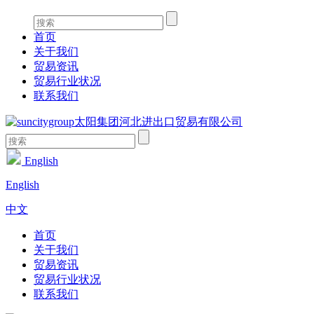
首页
关于我们
贸易资讯
贸易行业状况
联系我们
English
English
中文
首页
关于我们
贸易资讯
贸易行业状况
联系我们