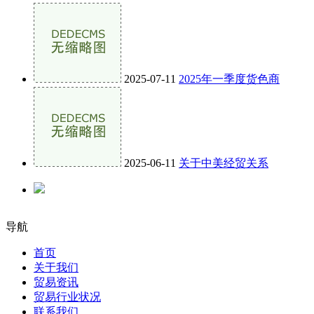
2025-07-11
2025年一季度货色商
2025-06-11
关于中美经贸关系
导航
首页
关于我们
贸易资讯
贸易行业状况
联系我们