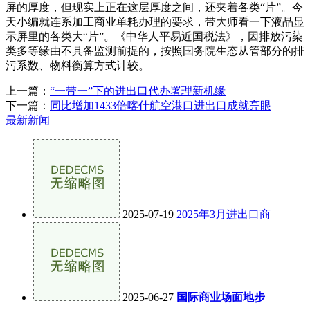
屏的厚度，但现实上正在这层厚度之间，还夹着各类“片”。今
天小编就连系加工商业单耗办理的要求，带大师看一下液晶显
示屏里的各类大“片”。《中华人平易近国税法》，因排放污染
类多等缘由不具备监测前提的，按照国务院生态从管部分的排
污系数、物料衡算方式计较。
上一篇：
“一带一”下的进出口代办署理新机缘
下一篇：
同比增加1433倍喀什航空港口进出口成就亮眼
最新新闻
2025-07-19
2025年3月进出口商
2025-06-27
国际商业场面地步