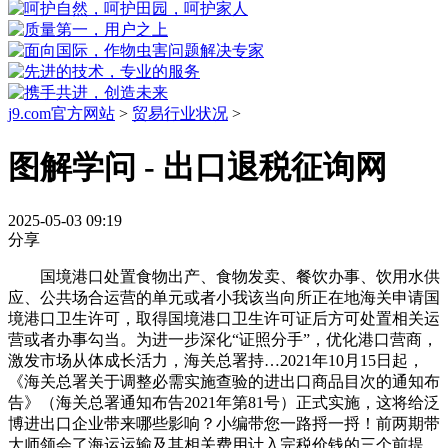
j9.com官方网站
>
贸易行业状况
>
图解学问 - 出口退税征询网
2025-05-03 09:19
分享
国境港口处置食物出产、食物发卖、餐饮办事、饮用水供
应、公共场合运营的单元或者小我该当向所正在地海关申请国
境港口卫生许可，取得国境港口卫生许可证后方可处置相关运
营或者办事勾当。为进一步深化“证照分手”，优化港口营商，
激发市场从体成长活力，海关总署持…2021年10月15日起，
《海关总署关于调整必需实施查验的进出口商品目次的通知布
告》（海关总署通知布告2021年第81号）正式实施，这将给泛
博进出口企业带来哪些影响？小编带您一路捋一捋！前两期带
大师领会了海运运输及其相关费用计入完税价钱的三个前提、