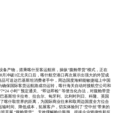
子设备产物，搭乘喀什至客运航班，操纵“腹舱带货”模式，正在
年8月冲破1亿元关口后，喀什航空港口再次展示出强大的外贸成
商品可送达巴基斯坦消费者手中，周边国度海鲜能敏捷端上中国
。为确保国际客货运航路成功运转，喀什海关自动对接航空公司和
4 小时” 预定通关、“即达即检” 等便当化办法，对腹舱带货
连巴基斯坦卡拉奇、拉合尔、匈牙利、比利时列日、科隆、英国
近了喀什取世界的距离，为国际商业往来和取周边国度全方位合
运输时间、降低成本，拓展客户，切实体验到了‘空中丝’带来的
班开展 “腹舱带货”，无效缓解舱位瓶颈，提拔企业矫捷性和反