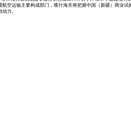
疆航空运输主要构成部门，喀什海关将把握中国（新疆）商业试
劲动力。