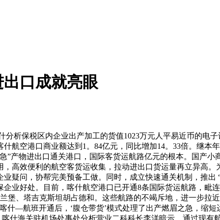
进出口成就亮眼
由喀什分析保税区内企业出产加工的货值1023万元人平易近币的电
航空港口商业额达到1。84亿元，同比增加14。33倍。继本
、急”产物进出口通关港口，国际客货运航路亿元的根本。国产小
利用，高效便利的航空客货运收集，拉动进出口货运量再立异高
疑问，协帮完美预备工做。同时，成立快速通关机制，推出 “7*2
保企业好处。目前，喀什航空港口已开通8条国际货运航路，毗
斯兰堡、塔吉克斯坦胡占德和。这些航路的不竭斥地，进一步拉
喀什—航班开通后，‘腹仓带货’模式处理了出产燃眉之急，缩短
。喀什海关驻机场处事处分析营业二科科长李洋暗示，通过现有航