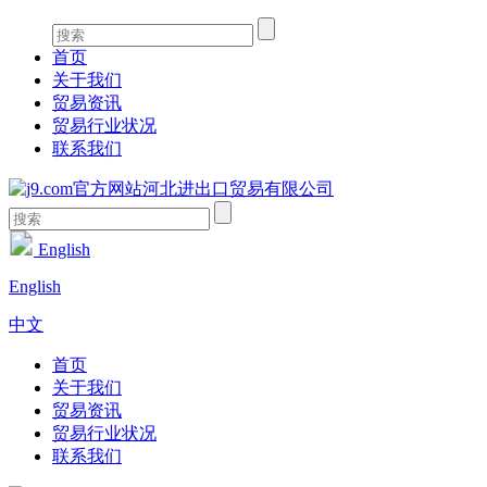
首页
关于我们
贸易资讯
贸易行业状况
联系我们
English
English
中文
首页
关于我们
贸易资讯
贸易行业状况
联系我们